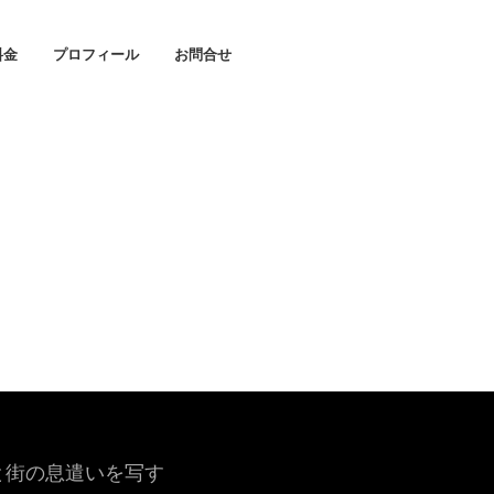
料金
プロフィール
お問合せ
と街の息遣いを写す