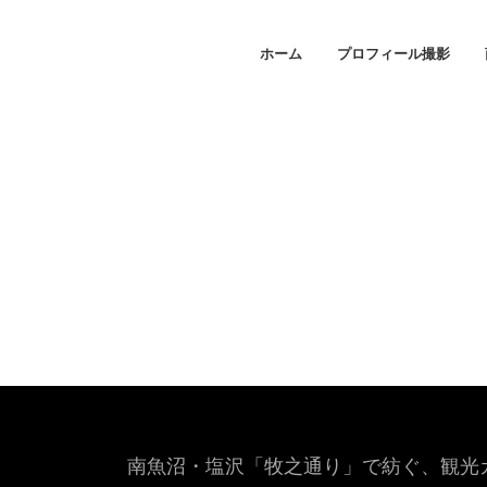
ホーム
プロフィール撮影
南魚沼・塩沢「牧之通り」で紡ぐ、観光