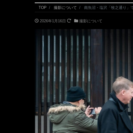
TOP
撮影について
南魚沼・塩沢「牧之通り」で
2026年1月16日
撮影について