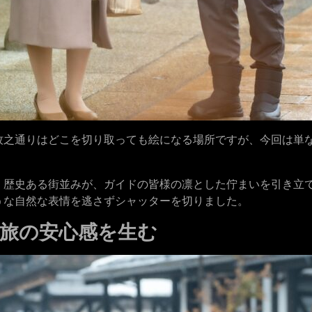
牧之通りはどこを切り取っても絵になる場所ですが、今回は単
。歴史ある街並みが、ガイドの皆様の凛とした佇まいを引き立
うな自然な表情を逃さずシャッターを切りました。
が旅の安心感を生む