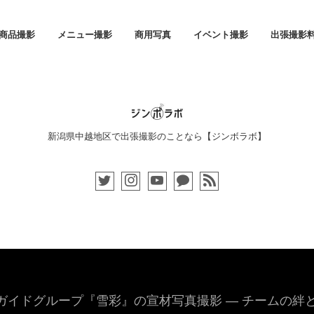
商品撮影
メニュー撮影
商用写真
イベント撮影
出張撮影
新潟県中越地区で出張撮影のことなら【ジンボラボ】
ガイドグループ『雪彩』の宣材写真撮影 — チームの絆