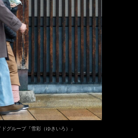
イドグループ『雪彩（ゆきいろ）』