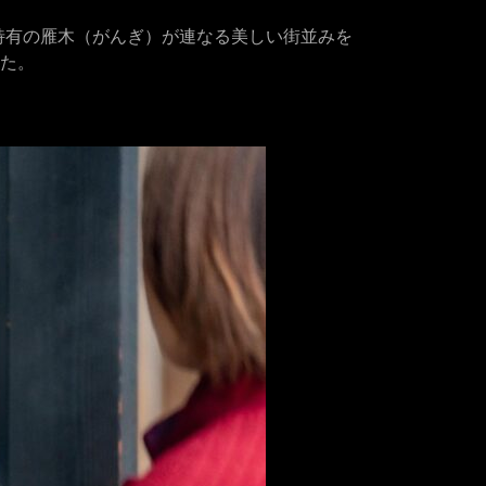
特有の雁木（がんぎ）が連なる美しい街並みを
した。