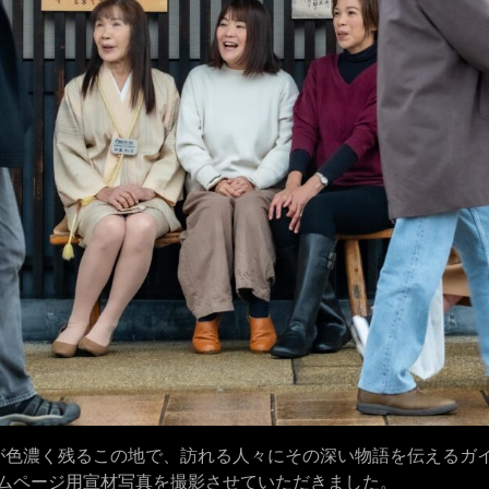
が色濃く残るこの地で、訪れる人々にその深い物語を伝えるガ
ムページ用宣材写真を撮影させていただきました。