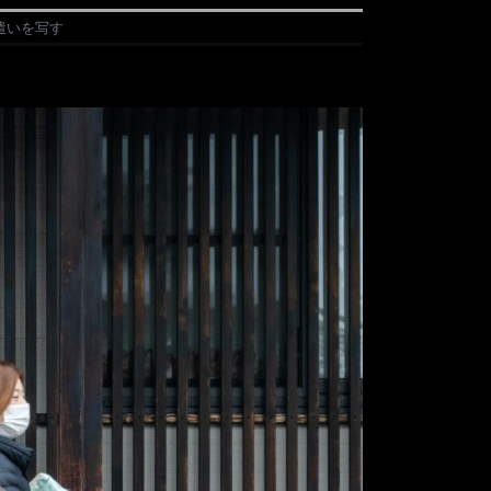
遣いを写す