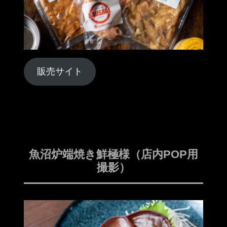
販売サイト
魚沼炉端焼き鮮極様（店内POP用
撮影）