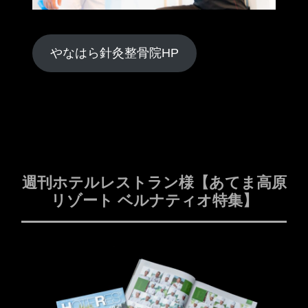
やなはら針灸整骨院HP
週刊ホテルレストラン様【あてま高原
リゾート ベルナティオ特集】