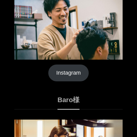
Instagram
Baro様