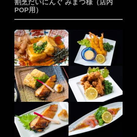
割烹だいにんぐ みまつ様（店内
POP用）