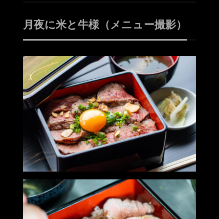
月夜に米と牛様（メニュー撮影）