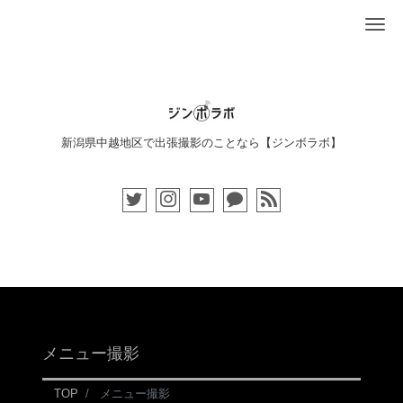
Me
新潟県中越地区で出張撮影のことなら【ジンボラボ】
メニュー撮影
TOP
メニュー撮影