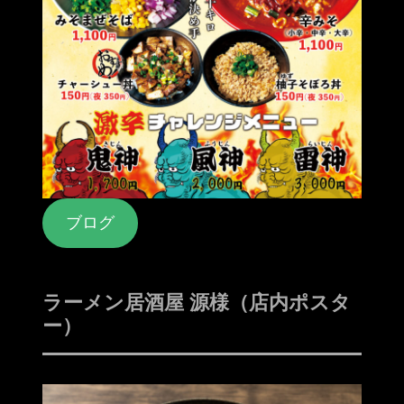
ブログ
ラーメン居酒屋 源様（店内ポスタ
ー）