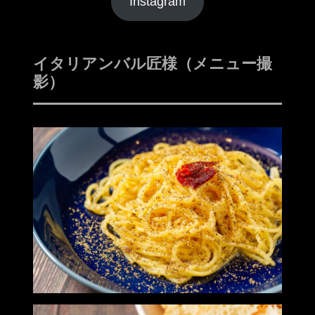
Instagram
イタリアンバル匠様（メニュー撮
影）