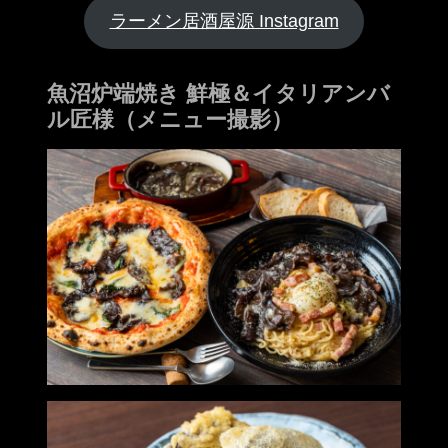
ラーメン居酒屋源 Instagram
魚沼炉端焼き 鮮極＆イタリアンバ
ル匠様（メニュー撮影）