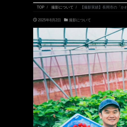
TOP
撮影について
【撮影実績】長岡市の「か
2025年8月2日
撮影について