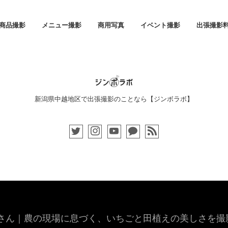
商品撮影
メニュー撮影
商用写真
イベント撮影
出張撮影
新潟県中越地区で出張撮影のことなら【ジンボラボ】
さん｜農の現場に息づく、いちごと田植えの美しさを撮