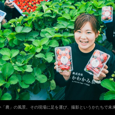
い「農」の風景。その現場に足を運び、撮影というかたちで未