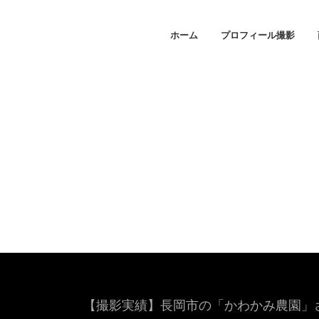
ホーム
プロフィール撮影
【撮影実績】長岡市の「かわかみ農園」