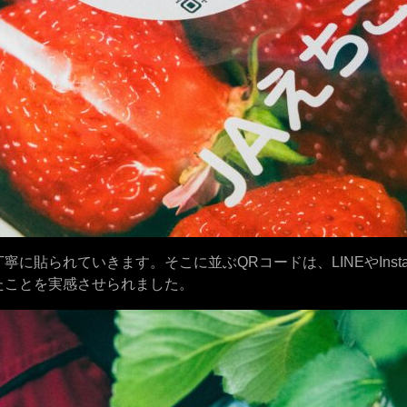
貼られていきます。そこに並ぶQRコードは、LINEやInsta
たことを実感させられました。