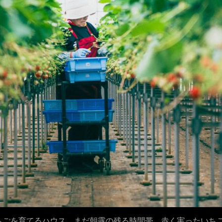
ちごを育てるハウス。まだ朝露の残る時間帯、赤く実ったいち