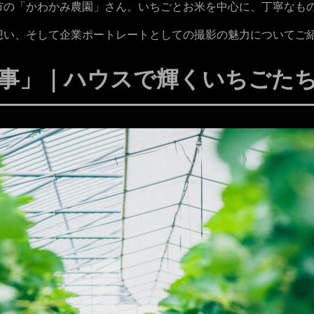
市の「かわかみ農園」さん。いちごとお米を中心に、丁寧なも
想い、そして企業ポートレートとしての撮影の魅力についてご
事」｜ハウスで輝くいちごた