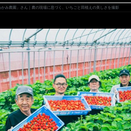
わかみ農園」さん｜農の現場に息づく、いちごと田植えの美しさを撮影