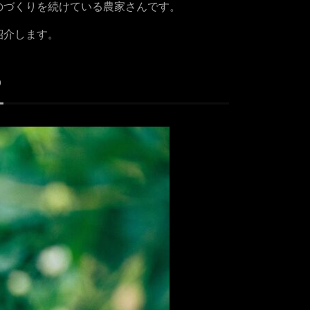
のづくりを続けている農家さんです。
紹介します。
ち