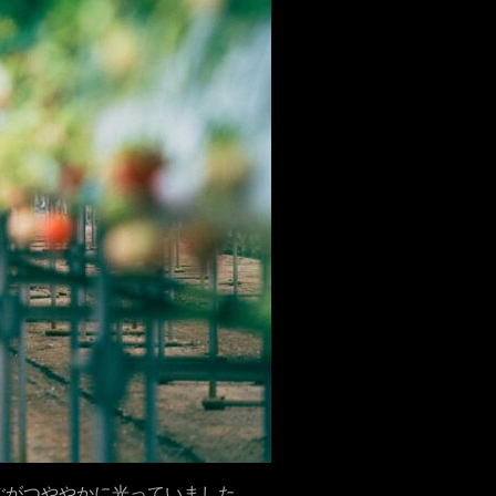
ごがつややかに光っていました。