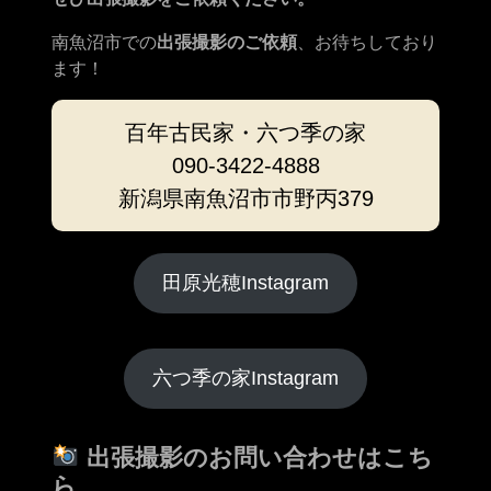
南魚沼市での
出張撮影のご依頼
、お待ちしており
ます！
百年古民家・六つ季の家
090-3422-4888
新潟県南魚沼市市野丙379
田原光穂Instagram
六つ季の家Instagram
出張撮影のお問い合わせはこち
ら