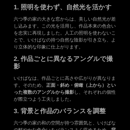
1. 照明を使わず、自然光を活かす
六つ季の家の大きな窓からは、美しい自然光が差
し込みます。この光を活用し、作品本来の色合い
を忠実に再現しました。人工の照明を使わないこ
とで、いけばなの持つ自然な陰影が引き立ち、よ
り立体的な印象に仕上がります。
2. 作品ごとに異なるアングルで撮
影
いけばなは、作品ごとに高さや広がりが異なりま
す。そのため、
正面・斜め・俯瞰（上から）とい
った複数のアングルから撮影
し、それぞれの個性
が際立つよう工夫しました。
3. 背景と作品のバランスを調整
六つ季の家の和の空間が持つ雰囲気と、いけばな
の鮮やかな色合いをバランスよく収めるため、
背