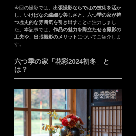
今回の撮影では、
出張撮影ならではの技術を活か
し、いけばなの繊細な美しさと、六つ季の家が持
つ歴史的な雰囲気を引き出すこと
に注力しまし
た。本記事では、
作品の魅力を際立たせる撮影の
工夫や、出張撮影のメリット
についてご紹介しま
す。
六つ季の家「花彩2024初冬」と
は？