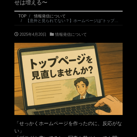
せは増える〜
TOP
情報発信について
【意外と見られてない？】ホームページは“トップページだけ”しか見られていない問題 〜トップページを整えるだけで問い合わせは増える〜
2025年4月20日
情報発信について
「せっかくホームページを作ったのに、反応がな
い」