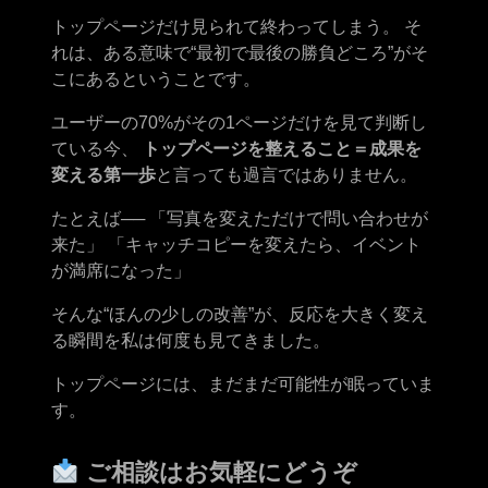
トップページだけ見られて終わってしまう。 そ
れは、ある意味で“最初で最後の勝負どころ”がそ
こにあるということです。
ユーザーの70%がその1ページだけを見て判断し
ている今、
トップページを整えること＝成果を
変える第一歩
と言っても過言ではありません。
たとえば── 「写真を変えただけで問い合わせが
来た」 「キャッチコピーを変えたら、イベント
が満席になった」
そんな“ほんの少しの改善”が、反応を大きく変え
る瞬間を私は何度も見てきました。
トップページには、まだまだ可能性が眠っていま
す。
ご相談はお気軽にどうぞ