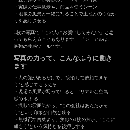
・実際の仕事風景や、商品を使うシーン
・地域の風景と一緒に写ることで土地とのつなが
りを感じさせる
1枚の写真で「この人にお願いしてみたい」と思
ってもらえることもあります。 ビジュアルは、
最強の共感ツールです。
写真の力って、こんなふうに働き
ます
・人の顔があるだけで、“安心して依頼できそ
う”と感じてもらえる
・現場の風景が写っていると、“リアルな空気
感”が伝わる
・撮影の雰囲気から、“この会社はあたたかそ
う”という印象が自然と残る
・無機質な言葉より、笑顔の1枚の方が、“ここに
頼もう”という気持ちを後押しする