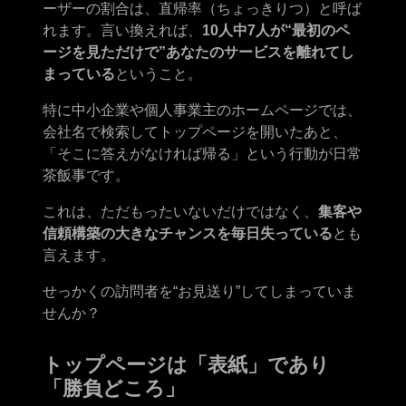
ーザーの割合は、直帰率（ちょっきりつ）と呼ば
れます。言い換えれば、
10人中7人が“最初のペ
ージを見ただけで”あなたのサービスを離れてし
まっている
ということ。
特に中小企業や個人事業主のホームページでは、
会社名で検索してトップページを開いたあと、
「そこに答えがなければ帰る」という行動が日常
茶飯事です。
これは、ただもったいないだけではなく、
集客や
信頼構築の大きなチャンスを毎日失っている
とも
言えます。
せっかくの訪問者を“お見送り”してしまっていま
せんか？
トップページは「表紙」であり
「勝負どころ」