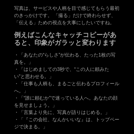
写真は、サービスや人柄を目で感じてもらう最初
のきっかけです。 「撮る」だけで終わらせず、
「伝える」ための視点を大事にしたいですね。
例えばこんなキャッチコピーがあ
ると、印象がガラッと変わります
・「あなたの“らしさ”が伝わる、たった1枚の写
真を。」
・「はじめましての3秒で、“この人に頼みた
い”と思わせる。」
・「仕事も人柄も、まるごと伝わるプロフィール
へ。」
・「“誰に頼むか”で迷っている人へ。あなたの顔
を見せましょう。」
・「言葉より先に、写真が語りはじめる。」
・「『この会社、なんかいいな』は、トップペー
ジで決まる。」