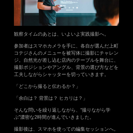
観察タイムのあとは、いよいよ実践撮影へ。
参加者はスマホカメラを手に、各自が選んだ上町
コテジさんのメニューを被写体に撮影にチャレン
ジ。自然光が差し込む店内のテーブルを舞台に、
撮影ポジションやアングル、背景の選び方などを
工夫しながらシャッターを切っていきます。
「どこから撮ると伝わるか？」
「余白は？ 背景は？ ヒカリは？」
そんな問いを繰り返しながら、“撮りながら学
ぶ”濃密な2時間が進んでいきました。
撮影後は、スマホを使っての編集セッションへ。