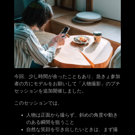
今回、少し時間が余ったこともあり、急きょ参加
者の方にモデルをお願いして「人物撮影」のプチ
セッションを追加開催しました。
このセッションでは、
人物は正面から撮らず、斜めの角度や動き
のある瞬間を狙うこと
自然な笑顔を引き出したいときは、まず撮