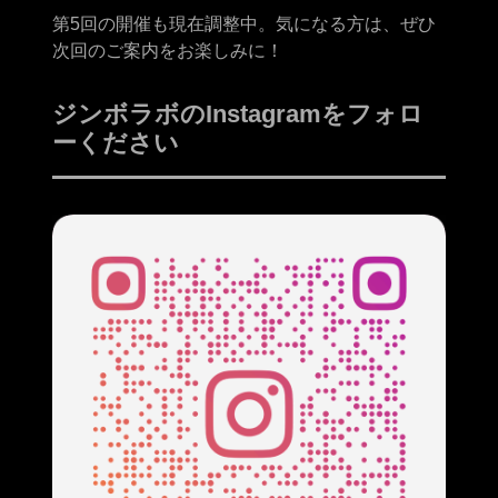
第5回の開催も現在調整中。気になる方は、ぜひ
次回のご案内をお楽しみに！
ジンボラボのInstagramをフォロ
ーください