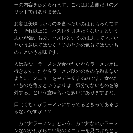
ーの内容を伝えられます。これはお店側だけのメ
リットではありません。
お客は美味しいものを食べたいのはもちろんです
が、それ以上に「ハズレを引きたくない」という
思いが強いもの。ハズレというのは決してマズい
という意味ではなく「そのときの気分ではないも
の」という意味です。
人はみな、ラーメンが食べたいからラーメン屋に
行きます。だからラーメン以外のものを頼まない
ように、メニューをみて注文するのです。食べた
いものを選ぶというよりは「気分でないものを除
外する」という意味合いも多いにありますよね。
口（くち）がラーメンになってるときってあるじ
ゃないですか？？
「カツ丼ラーメン」という、カツ丼なのかラーメ
ンなのかわからない謎のメニューを見つけたとし