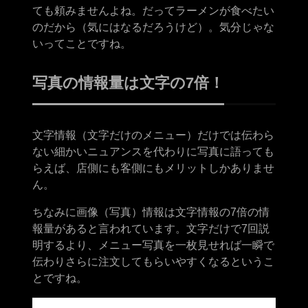
ても頼みませんよね。だってラーメンが食べたい
のだから（気にはなるだろうけど）。気分じゃな
いってことですね。
写真の情報量は文字の7倍！
文字情報（文字だけのメニュー）だけでは伝わら
ない細かいニュアンスを代わりに写真に語っても
らえば、店側にも客側にもメリットしかありませ
ん。
ちなみに画像（写真）情報は文字情報の7倍の情
報量があると言われています。文字だけで7回説
明するより、メニュー写真を一枚見せれば一瞬で
伝わりさらに注文してもらいやすくなるというこ
とですね。