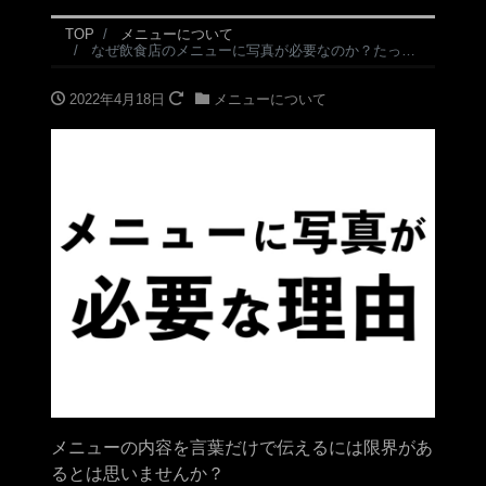
TOP
メニューについて
なぜ飲食店のメニューに写真が必要なのか？たったひとつの絶対的理由【新潟県中越で出張撮影のことなら】
2022年4月18日
メニューについて
メニューの内容を言葉だけで伝えるには限界があ
るとは思いませんか？