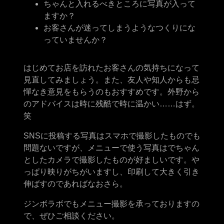
ちゃんと入れるべきところに写真が入って
ますか？
お客さんが迷ってしまうようなつくりにな
っていませんか？
はじめてお店を訪れたお客さんの気持ちになって
見直してみましょう。また、友人や知人からも忌
憚なき意見をもらうのもおすすめです。外野から
のアドバイスは時に残酷で時に温かい……はず。
笑
SNSに投稿する写真はスマホで撮影したものでも
問題ないですが、メニューで使う写真はでちゃん
としたカメラで撮影したものが好ましいです。や
っぱり映りがちがいますし、印刷して大きく引き
伸ばすのであればなおさら。
ジンボラボでもメニュー撮影を承っておりますの
で、ぜひご相談ください。